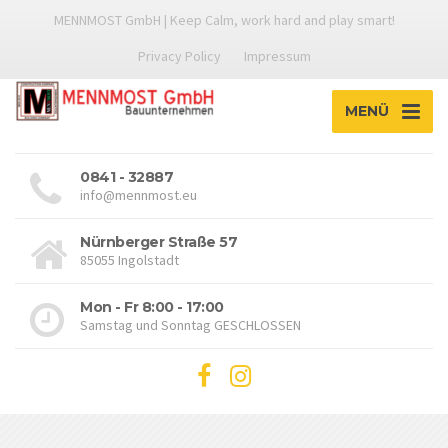
MENNMOST GmbH | Keep Calm, work hard and play smart!
Privacy Policy
Impressum
MENÜ
0841 - 32887
info@mennmost.eu
Nürnberger Straße 57
85055 Ingolstadt
Mon - Fr 8:00 - 17:00
Samstag und Sonntag GESCHLOSSEN