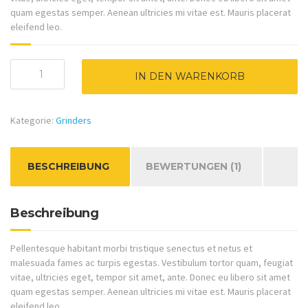
quam egestas semper. Aenean ultricies mi vitae est. Mauris placerat
eleifend leo.
Brush
IN DEN WARENKORB
Menge
Kategorie:
Grinders
BESCHREIBUNG
BEWERTUNGEN (1)
Beschreibung
Pellentesque habitant morbi tristique senectus et netus et
malesuada fames ac turpis egestas. Vestibulum tortor quam, feugiat
vitae, ultricies eget, tempor sit amet, ante. Donec eu libero sit amet
quam egestas semper. Aenean ultricies mi vitae est. Mauris placerat
eleifend leo.