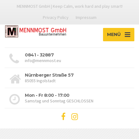
MENNMOST GmbH | Keep Calm, work hard and play smart!
Privacy Policy
Impressum
MENÜ
0841 - 32887
info@mennmost.eu
Nürnberger Straße 57
85055 Ingolstadt
Mon - Fr 8:00 - 17:00
Samstag und Sonntag GESCHLOSSEN