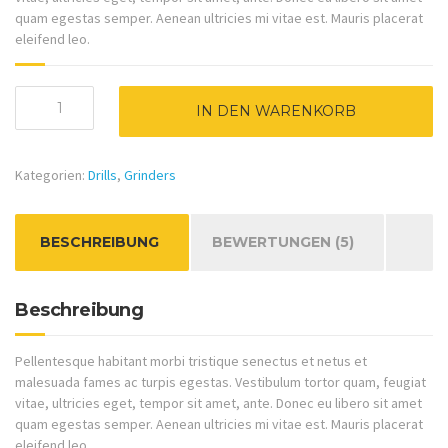
quam egestas semper. Aenean ultricies mi vitae est. Mauris placerat
eleifend leo.
Nailer
IN DEN WARENKORB
Menge
Kategorien:
Drills
,
Grinders
BESCHREIBUNG
BEWERTUNGEN (5)
Beschreibung
Pellentesque habitant morbi tristique senectus et netus et
malesuada fames ac turpis egestas. Vestibulum tortor quam, feugiat
vitae, ultricies eget, tempor sit amet, ante. Donec eu libero sit amet
quam egestas semper. Aenean ultricies mi vitae est. Mauris placerat
eleifend leo.