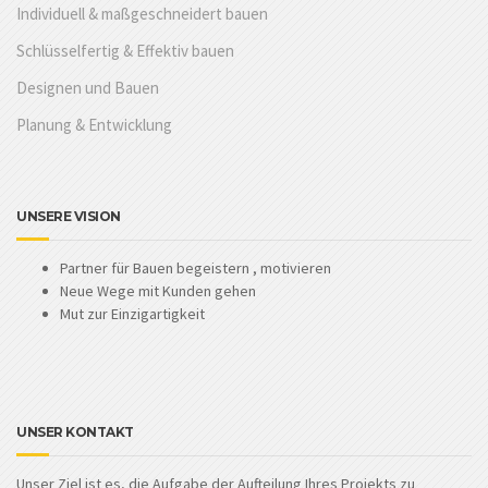
Individuell & maßgeschneidert bauen
Schlüsselfertig & Effektiv bauen
Designen und Bauen
Planung & Entwicklung
UNSERE VISION
Partner für Bauen begeistern , motivieren
Neue Wege mit Kunden gehen
Mut zur Einzigartigkeit
UNSER KONTAKT
Unser Ziel ist es, die Aufgabe der Aufteilung Ihres Projekts zu