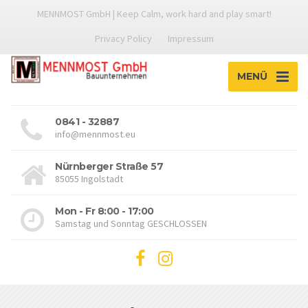
MENNMOST GmbH | Keep Calm, work hard and play smart!
Privacy Policy
Impressum
MENÜ
0841 - 32887
info@mennmost.eu
Nürnberger Straße 57
85055 Ingolstadt
Mon - Fr 8:00 - 17:00
Samstag und Sonntag GESCHLOSSEN