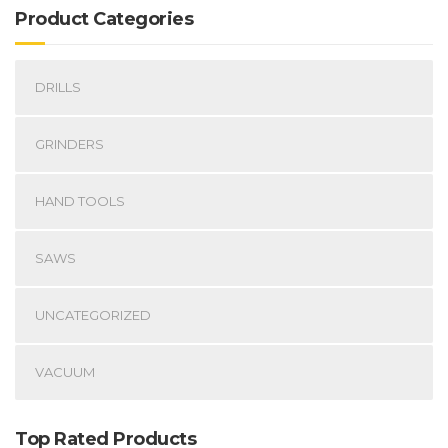
Product Categories
DRILLS
GRINDERS
HAND TOOLS
SAWS
UNCATEGORIZED
VACUUM
Top Rated Products