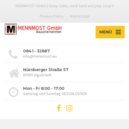
MENNMOST GmbH | Keep Calm, work hard and play smart!
Privacy Policy
Impressum
MENÜ
0841 - 32887
info@mennmost.eu
Nürnberger Straße 57
85055 Ingolstadt
Mon - Fr 8:00 - 17:00
Samstag und Sonntag GESCHLOSSEN