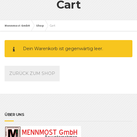
Cart
Mennmost GmbH
Shop
Cart
Dein Warenkorb ist gegenwärtig leer.
ZURÜCK ZUM SHOP
ÜBER UNS