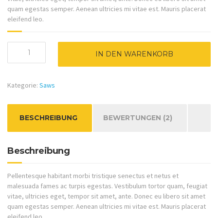
quam egestas semper. Aenean ultricies mi vitae est. Mauris placerat
eleifend leo.
Saw
IN DEN WARENKORB
Menge
Kategorie:
Saws
BESCHREIBUNG
BEWERTUNGEN (2)
Beschreibung
Pellentesque habitant morbi tristique senectus et netus et
malesuada fames ac turpis egestas. Vestibulum tortor quam, feugiat
vitae, ultricies eget, tempor sit amet, ante. Donec eu libero sit amet
quam egestas semper. Aenean ultricies mi vitae est. Mauris placerat
eleifend leo.