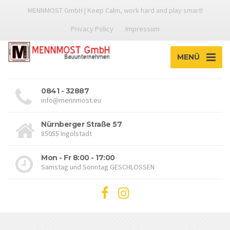
MENNMOST GmbH | Keep Calm, work hard and play smart!
Privacy Policy
Impressum
MENÜ
0841 - 32887
info@mennmost.eu
Nürnberger Straße 57
85055 Ingolstadt
Mon - Fr 8:00 - 17:00
Samstag und Sonntag GESCHLOSSEN