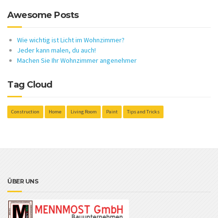
Awesome Posts
Wie wichtig ist Licht im Wohnzimmer?
Jeder kann malen, du auch!
Machen Sie Ihr Wohnzimmer angenehmer
Tag Cloud
Construction
Home
Living Room
Paint
Tips and Tricks
ÜBER UNS