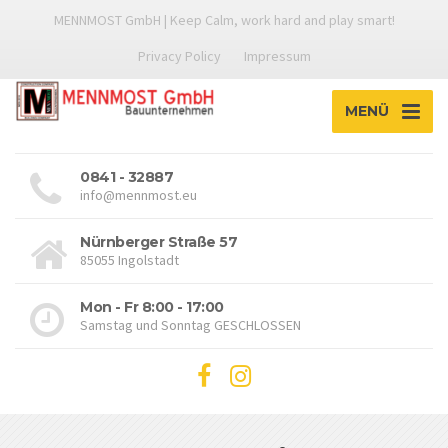
MENNMOST GmbH | Keep Calm, work hard and play smart!
Privacy Policy
Impressum
MENÜ
0841 - 32887
info@mennmost.eu
Nürnberger Straße 57
85055 Ingolstadt
Mon - Fr 8:00 - 17:00
Samstag und Sonntag GESCHLOSSEN